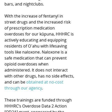
bars, and nightclubs. 
With the increase of fentanyl in 
street drugs and the increased risk 
of prescription medication 
overdoses for our kūpuna, HHHRC is 
actively educating and equipping 
residents of O῾ahu with lifesaving 
tools like naloxone. Naloxone is a 
safe medication that can prevent 
opioid overdoses when 
administered. It does not interact 
with other drugs, has no side effects, 
and can be 
obtained at no-cost 
through our agency
. 
These trainings are funded through 
HHHRC’s Overdose Data 2 Action 
[OD2A] grant, sponsored by the 